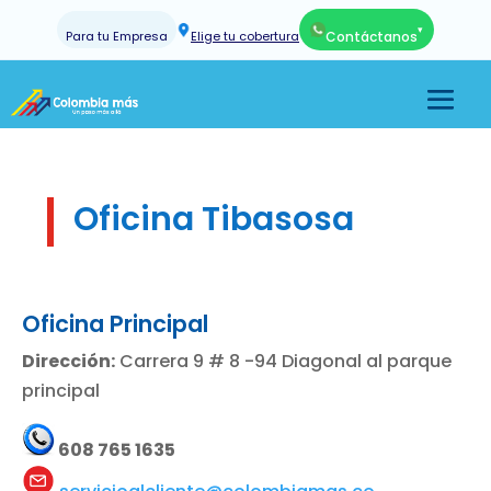
▾
Para tu Empresa
Elige tu cobertura
Contáctanos
Oficina Tibasosa
Oficina Principal
Dirección:
Carrera 9 # 8 -94 Diagonal al parque
principal
608 765 1635